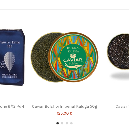
eche 8/12 PdH
Caviar Bolshoi Imperial Kaluga 50g
Caviar 
125,00 €