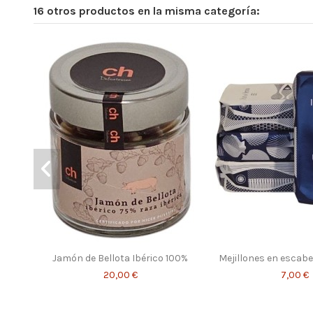
16 otros productos en la misma categoría:
Jamón de Bellota Ibérico 100%
Mejillones en escab
20,00 €
7,00 €