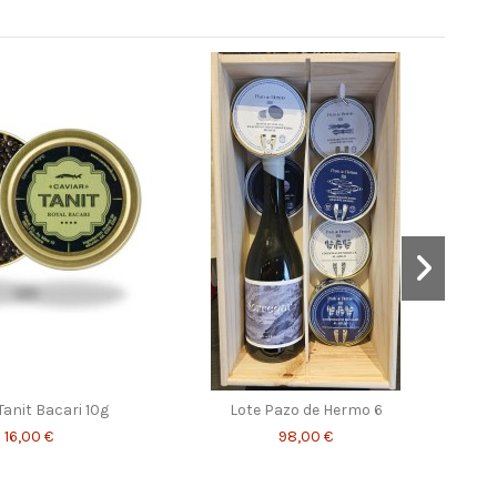
Tanit Bacari 10g
Lote Pazo de Hermo 6
16,00 €
98,00 €