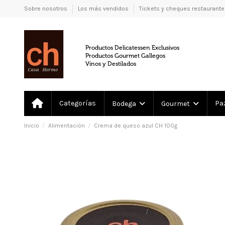
Sobre nosotros
Los más vendidos
Tickets y cheques restaurant
Categorías
Pa
Bodega
Gourmet
Inicio
Alimentación
Crema de queso azul CH 100g